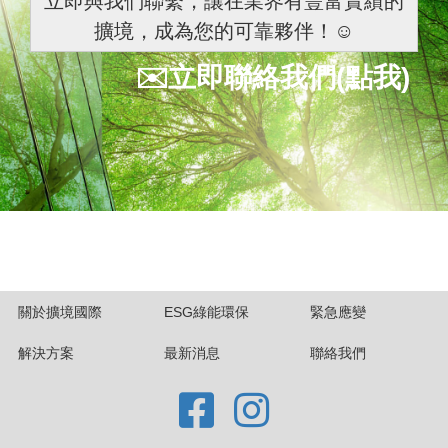
立即與我們聯繫，讓在業界有豐富實績的
擴境，成為您的可靠夥伴！☺️
✉️立即聯絡我們(點我)
關於擴境國際
ESG綠能環保
緊急應變
解決方案
最新消息
聯絡我們