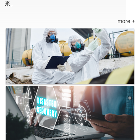
來。
more +