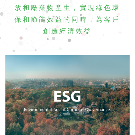
放和廢棄物產生，實現綠色環
保和節能效益的同時，為客戶
創造經濟效益