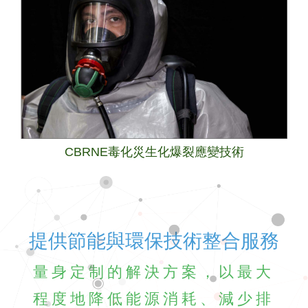
CBRNE毒化災生化爆裂應變技術
提供節能與環保技術整合服務
量身定制的解決方案，以最大
程度地降低能源消耗、減少排