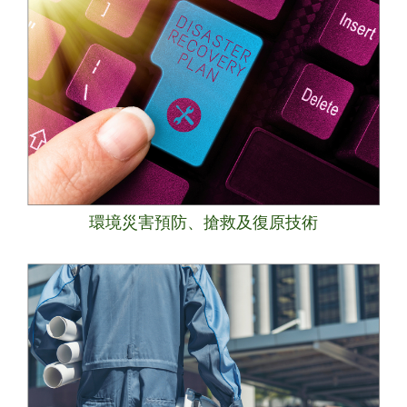
環境災害預防、搶救及復原技術