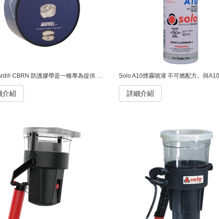
Topguard® CBRN 防護膠帶是一種專為提供 CBRN（化學、生物、放射性和核）防護而設計的膠帶，適用於防護服與配件（如手套、面具、靴子等）之間的連接處。
細介紹
詳細介紹