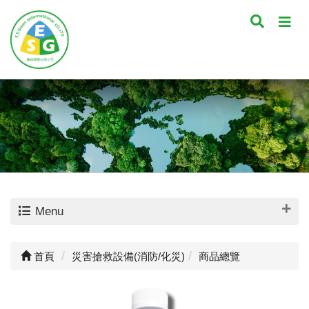
Menu
首頁
災害搶救設備(消防/化災)
商品總覽