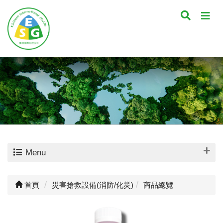
Menu
首頁
災害搶救設備(消防/化災)
商品總覽