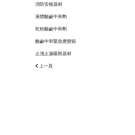
消防安檢器材
液體酸鹼中和劑
乾粉酸鹼中和劑
酸鹼中和緊急應變箱
止洩止漏吸附器材
上一頁